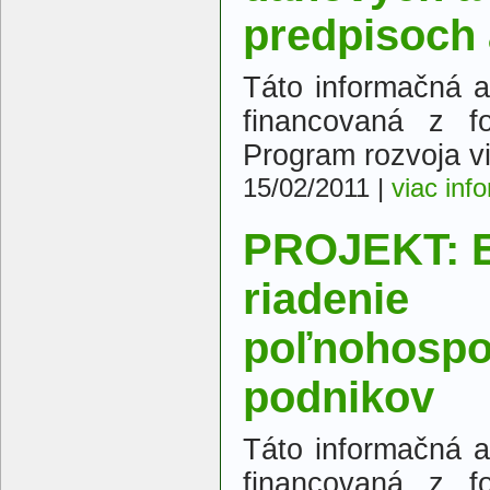
predpisoch 
Táto informačná a 
financovaná z f
Program rozvoja v
15/02/2011
|
viac inf
PROJEKT: E
riadenie
poľnohospo
podnikov
Táto informačná a 
financovaná z f