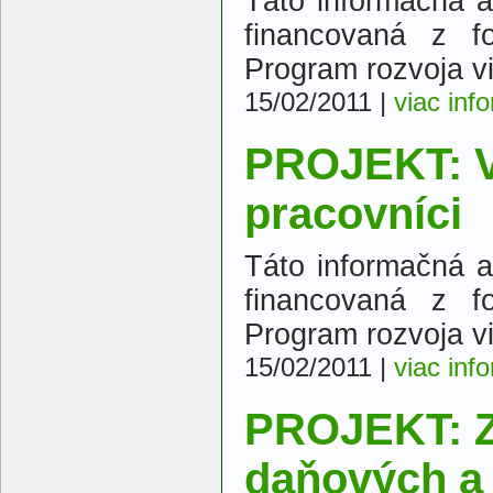
Táto informačná a 
financovaná z f
Program rozvoja v
15/02/2011
|
viac inf
PROJEKT: V
pracovníci
Táto informačná a 
financovaná z f
Program rozvoja v
15/02/2011
|
viac inf
PROJEKT: 
daňových a