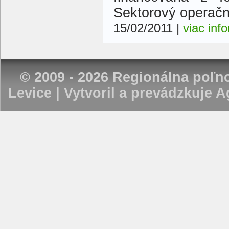
Sektorový operač
15/02/2011
|
viac inf
© 2009 - 2026 Regionálna poľ
Levice | Vytvoril a prevádzkuje
Ag