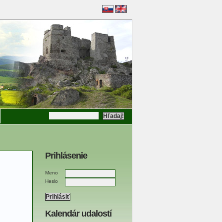
Prihlásenie
Meno
Heslo
Kalendár udalostí