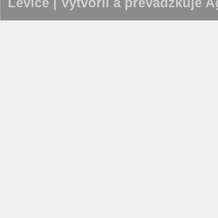
Levice | Vytvoril a prevádzkuje
Ag