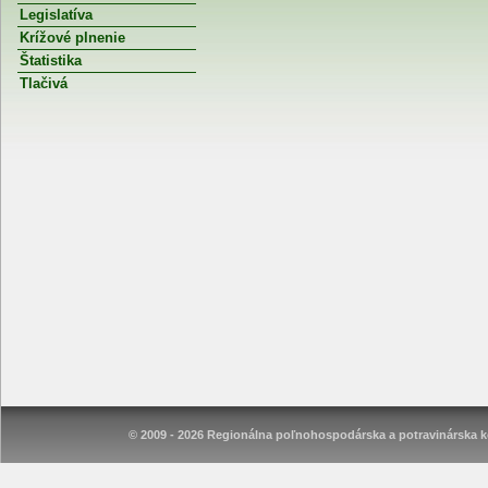
Legislatíva
Krížové plnenie
Štatistika
Tlačivá
© 2009 - 2026 Regionálna poľnohospodárska a potravinárska ko