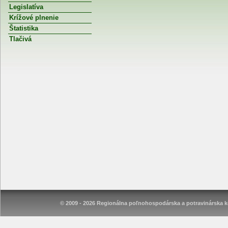
Legislatíva
Krížové plnenie
Štatistika
Tlačivá
© 2009 - 2026 Regionálna poľnohospodárska a potravinárska ko